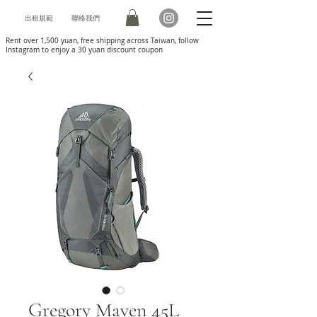
出租規範
聯絡我們
Rent over 1,500 yuan, free shipping across Taiwan, follow
Instagram to enjoy a 30 yuan discount coupon
Gregory Maven 45L