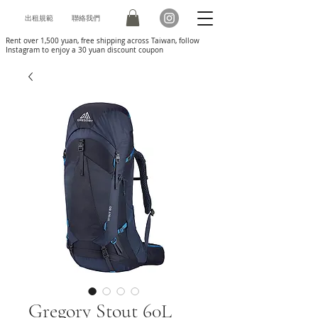
出租規範
聯絡我們
Rent over 1,500 yuan, free shipping across Taiwan, follow
Instagram to enjoy a 30 yuan discount coupon
Gregory Stout 60L