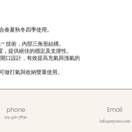
，適合春夏秋冬四季使用。
 Matrix™ 技術，內部三角形結構。
的厚度，提供絕佳的穩定及支撐性。
充氣閥大開口設計，有效提高充氣與洩氣的
可做打氣與收納雙重使用。
phone
Email
123-456-7890
info@mysite.com