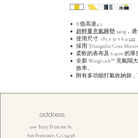
R值高達4.2
超輕量充氣睡墊
340g
使用尺寸: 183 x 51 x 6.4
cm
採用 Triangular Core
柔軟的表布及 6.4cm 
全新 WingLock™ 
效率。
附有多功能打氣收納袋，
address
500 Terry Francine St.
San Francisco, CA 94158