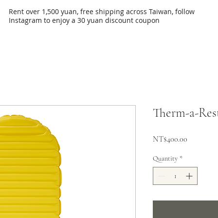
Rent over 1,500 yuan, free shipping across Taiwan, follow
Instagram to enjoy a 30 yuan discount coupon
Therm-a-R
Price
NT$400.00
Quantity
*