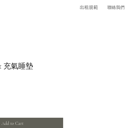
出租規範
聯絡我們
est 充氣睡墊
Add to Cart