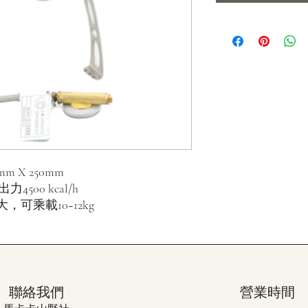
mm X 250mm
00 kcal/h
，可乘載10~12kg
聯絡我們
​營業時間