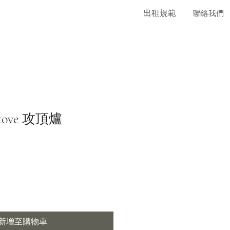
出租規範
聯絡我們
tove 攻頂爐
新增至購物車