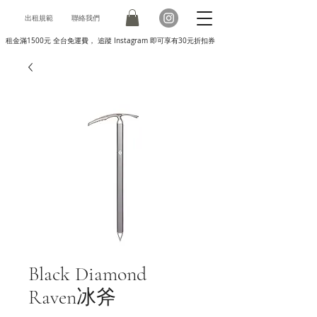
出租規範
聯絡我們
租金滿1500元 全台免運費， 追蹤 Instagram 即可享有30元折扣券
Black Diamond
Raven冰斧